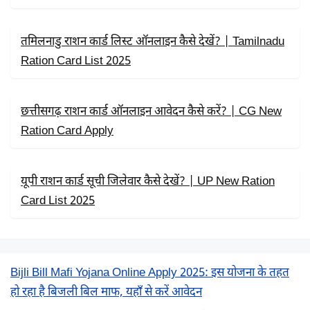
तमिलनाडु राशन कार्ड लिस्ट ऑनलाइन कैसे देखें? | Tamilnadu
Ration Card List 2025
छत्तीसगढ़ राशन कार्ड ऑनलाइन आवेदन कैसे करें? | CG New
Ration Card Apply
यूपी राशन कार्ड सूची जिलेवार कैसे देखें? | UP New Ration
Card List 2025
Bijli Bill Mafi Yojana Online Apply 2025: इस योजना के तहत
हो रहा है बिजली बिल माफ, यहाँ से करें आवेदन