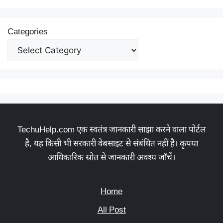
Categories
TechuHelp.com एक स्वतंत्र जानकारी साझा करने वाला पोर्टल
है, यह किसी भी सरकारी वेबसाइट से संबंधित नहीं है। कृपया
आधिकारिक स्रोत से जानकारी अवश्य जाँचें।
Home
All Post