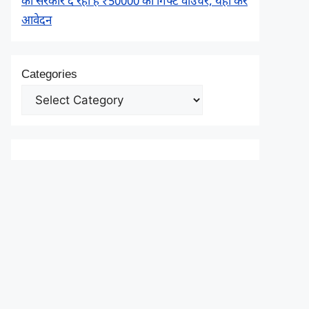
को सरकार दे रही है ₹50000 का गिफ्ट वाउचर, यहाँ करें
आवेदन
Categories