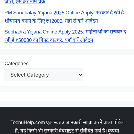
जारी, ऐसे करें नाम चेक
PM Sauchalay Yojana 2025 Online Apply: सरकार दे रही है
शौचालय बनाने के लिए ₹12000, यहां से करें आवेदन
Subhadra Yojana Online Apply 2025: महिलाओं को सरकार दे
रही है ₹50000 का गिफ्ट वाउचर, यहाँ करें आवेदन
Categories
TechuHelp.com एक स्वतंत्र जानकारी साझा करने वाला पोर्टल
है, यह किसी भी सरकारी वेबसाइट से संबंधित नहीं है। कृपया