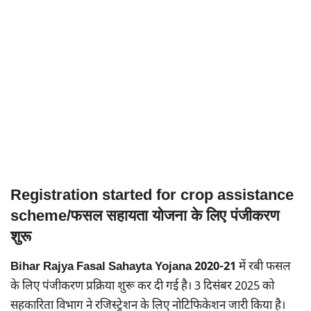
Registration started for crop assistance
scheme/फसल सहायता योजना के लिए पंजीकरण
शुरू
Bihar Rajya Fasal Sahayta Yojana
2020-21
में रबी फसल
के लिए पंजीकरण प्रक्रिया शुरू कर दी गई है। 3 दिसंबर 2025 को
सहकारिता विभाग ने रजिस्ट्रेशन के लिए नोटिफिकेशन जारी किया है।