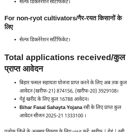
सेल्फ डिक्लेरेशन सर्टिफिकेट।
For non-ryot cultivators/गैर-रयत किसानों के
लिए
सेल्फ डिक्लेरेशन सर्टिफिकेट।
Total applications received/कुल
प्राप्त आवेदन
बिहार फसल सहायता योजना प्राप्त करने के लिए अब तक कुल
आवेदन (खरीफ-21) 874156, (खरीफ-20) 3929108।
गेहूं खरीद के लिए कुल 16788 आवेदन।
Bihar Fasal Sahayta Yojana
रबी के लिए प्राप्त कुल
आवेदन सीजन 2025-21 1333100 ।
प्रत्येक जिले के अनुसार विवरण के लिए visit करें: खरीफ | गेहूं | रबी