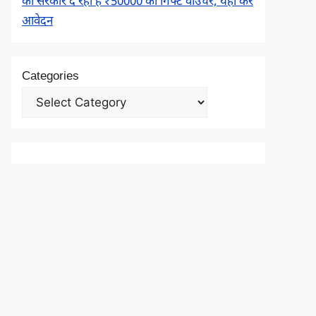
को सरकार दे रही है ₹50000 का गिफ्ट वाउचर, यहाँ करें
आवेदन
Categories