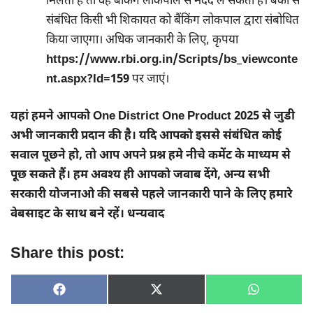
मिलता है तो वह बैंकिंग लोकपाल से मदद ले सकता है। बैंकों से
संबंधित किसी भी शिकायत को बैंकिंग लोकपाल द्वारा संबोधित
किया जाएगा। अधिक जानकारी के लिए, कृपया
https://www.rbi.org.in/Scripts/bs_viewconte
nt.aspx?Id=159
पर जाएं।
यहां हमने आपको One District One Product 2025 से जुडी
अभी जानकारी प्रदान की है। यदि आपको इससे संबंधित कोई
सवाल पूछने हो, तो आप अपने प्रश्न हमे नीचे कमेंट के माध्यम से
पूछ सकते हैं। हम अवश्य ही आपको जवाब देंगे, अन्य सभी
सरकारी योजनाओ की सबसे पहले जानकारी पाने के लिए हमारे
वेबसाइट के साथ बने रहें। धन्यवाद
Share this post:
SHARE
SHARE
SHARE
F
X
W
ON
ON
ON
A
(
H