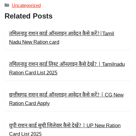
C
T
A
Categories
Uncategorized
E
W
T
B
I
S
Related Posts
O
T
A
O
T
P
K
E
P
R
तमिलनाडु राशन कार्ड ऑनलाइन आवेदन कैसे करें?|Tamil
)
Nadu New Ration card
तमिलनाडु राशन कार्ड लिस्ट ऑनलाइन कैसे देखें? | Tamilnadu
Ration Card List 2025
छत्तीसगढ़ राशन कार्ड ऑनलाइन आवेदन कैसे करें? | CG New
Ration Card Apply
यूपी राशन कार्ड सूची जिलेवार कैसे देखें? | UP New Ration
Card List 2025