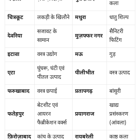
कला
चित्रकूट
लकड़ी के खिलौने
मथुरा
धातु शिल्प
सजावट के
सैनिटरी
देवरिया
मुज़फ्फर नगर
सामान
फिटिंग
इटावा
वस्त्र उद्योग
मऊ
गुड़
घुंघरू, घंटी एवं
एटा
पीलीभीत
वस्त्र उत्पाद
पीतल उत्पाद
फरुखाबाद
वस्त्र छपाई
प्रतापगढ़
बांसुरी
बेटशीट एवं
खाद्य
फतेहपुर
आयरन
प्रयागराज
प्रसंस्करण
फैब्रीकेशन वर्क्स
(आंवला)
फ़िरोज़ाबाद
कांच के उत्पाद
रायबरेली
काष्ठ कला