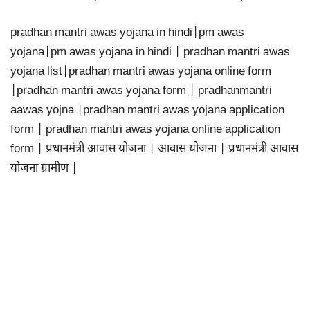
pradhan mantri awas yojana in hindi|pm awas
yojana|pm awas yojana in hindi | pradhan mantri awas
yojana list|pradhan mantri awas yojana online form
|pradhan mantri awas yojana form | pradhanmantri
aawas yojna |pradhan mantri awas yojana application
form | pradhan mantri awas yojana online application
form | प्रधानमंत्री आवास योजना | आवास योजना | प्रधानमंत्री आवास
योजना ग्रामीण |