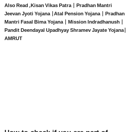
Also Read ,Kisan Vikas Patra | Pradhan Mantri
Jeevan Jyoti Yojana |Atal Pension Yojana | Pradhan
Mantri Fasal Bima Yojana | Mission Indradhanush |
Pandit Deendayal Upadhyay Shramev Jayate Yojana|
AMRUT