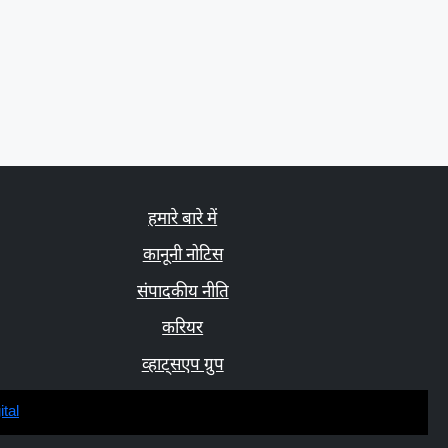
हमारे बारे में
कानूनी नोटिस
संपादकीय नीति
करियर
व्हाट्सएप ग्रुप
tal