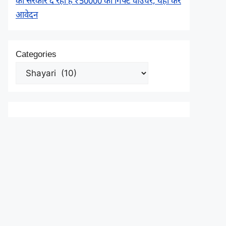
को सरकार दे रही है ₹50000 का गिफ्ट वाउचर, यहाँ करें
आवेदन
Categories