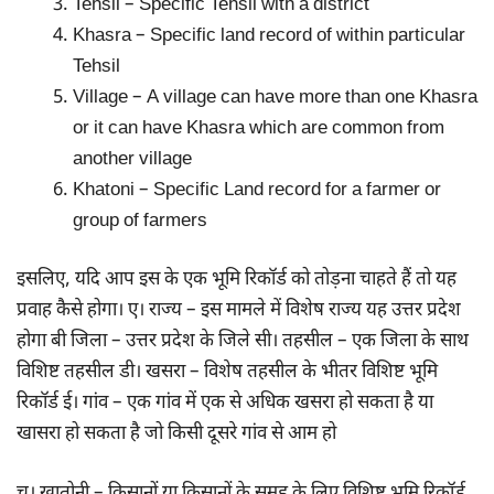
Tehsil – Specific Tehsil with a district
Khasra – Specific land record of within particular
Tehsil
Village – A village can have more than one Khasra
or it can have Khasra which are common from
another village
Khatoni – Specific Land record for a farmer or
group of farmers
इसलिए, यदि आप इस के एक भूमि रिकॉर्ड को तोड़ना चाहते हैं तो यह
प्रवाह कैसे होगा। ए। राज्य – इस मामले में विशेष राज्य यह उत्तर प्रदेश
होगा बी जिला – उत्तर प्रदेश के जिले सी। तहसील – एक जिला के साथ
विशिष्ट तहसील डी। खसरा – विशेष तहसील के भीतर विशिष्ट भूमि
रिकॉर्ड ई। गांव – एक गांव में एक से अधिक खसरा हो सकता है या
खासरा हो सकता है जो किसी दूसरे गांव से आम हो
च। खातोनी – किसानों या किसानों के समूह के लिए विशिष्ट भूमि रिकॉर्ड