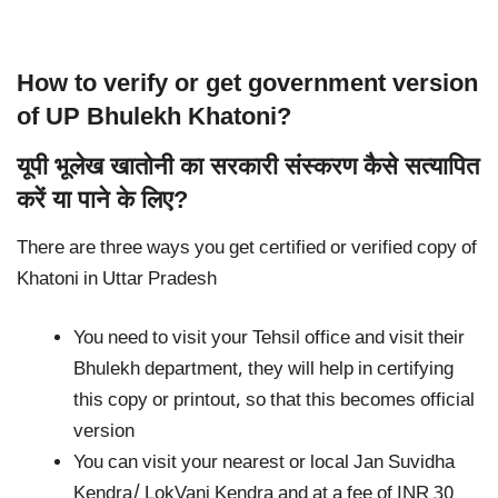
How to verify or get government version
of UP Bhulekh Khatoni?
यूपी भूलेख खातोनी का सरकारी संस्करण कैसे सत्यापित
करें या पाने के लिए?
There are three ways you get certified or verified copy of
Khatoni in Uttar Pradesh
You need to visit your Tehsil office and visit their
Bhulekh department, they will help in certifying
this copy or printout, so that this becomes official
version
You can visit your nearest or local Jan Suvidha
Kendra/ LokVani Kendra and at a fee of INR 30