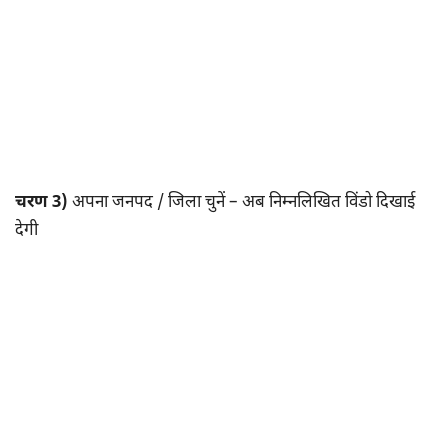
चरण 3)
अपना जनपद / जिला चुनें – अब निम्नलिखित विंडो दिखाई
देगी