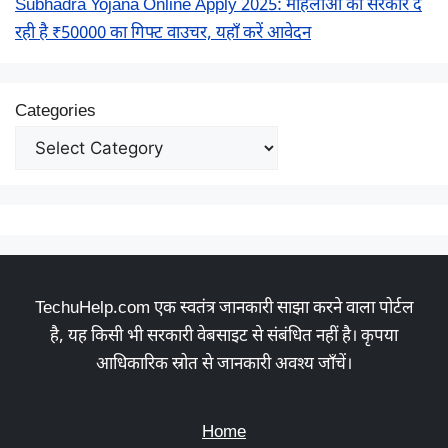
Subhadra Yojana Online Apply 2025: महिलाओं को सरकार दे
रही है ₹50000 का गिफ्ट वाउचर, यहाँ करें आवेदन
Categories
TechuHelp.com एक स्वतंत्र जानकारी साझा करने वाला पोर्टल
है, यह किसी भी सरकारी वेबसाइट से संबंधित नहीं है। कृपया
आधिकारिक स्रोत से जानकारी अवश्य जाँचें।
Home