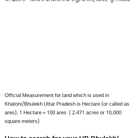
Official Measurement for land which is used in
Khatoni/Bhulekh Uttar Pradesh is Hectare (or called as
ares). 1 Hectare = 100 ares ( 2.471 acres or 10,000
square meters)