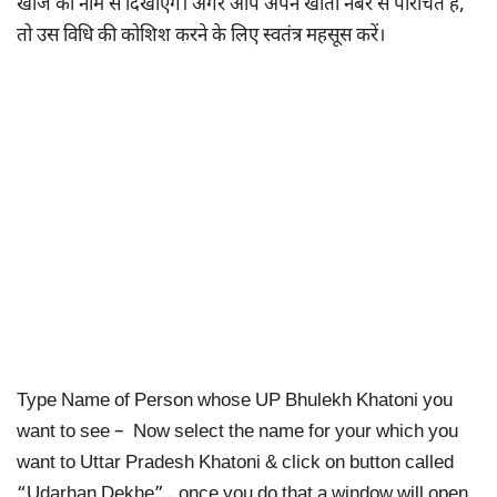
खोज को नाम से दिखाएंगे। अगर आप अपने खाता नंबर से परिचित हैं,
तो उस विधि की कोशिश करने के लिए स्वतंत्र महसूस करें।
Type Name of Person whose UP Bhulekh Khatoni you
want to see – Now select the name for your which you
want to Uttar Pradesh Khatoni & click on button called
“Udarhan Dekhe” , once you do that a window will open