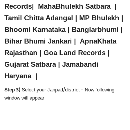
Records| MahaBhulekh Satbara |
Tamil Chitta Adangal | MP Bhulekh |
Bhoomi Karnataka | Banglarbhumi |
Bihar Bhumi Jankari | ApnaKhata
Rajasthan | Goa Land Records |
Gujarat Satbara | Jamabandi
Haryana
|
Step 3)
Select your Janpad/district – Now following
window will appear