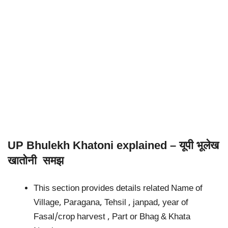
UP Bhulekh Khatoni explained – यूपी भूलेख
खातोनी समझ
This section provides details related Name of
Village, Paragana, Tehsil , janpad, year of
Fasal/crop harvest , Part or Bhag & Khata