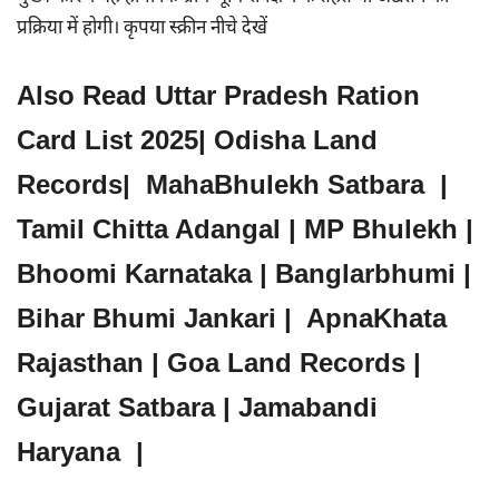
प्रक्रिया में होगी। कृपया स्क्रीन नीचे देखें
Also Read Uttar Pradesh Ration
Card List 2025
|
Odisha Land
Records| MahaBhulekh Satbara |
Tamil Chitta Adangal | MP Bhulekh |
Bhoomi Karnataka | Banglarbhumi |
Bihar Bhumi Jankari | ApnaKhata
Rajasthan | Goa Land Records |
Gujarat Satbara | Jamabandi
Haryana
|