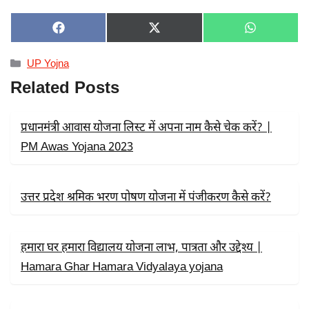
SHARE
SHARE
SHARE
F
X
W
ON
ON
ON
A
(
H
C
T
A
Categories
UP Yojna
E
W
T
B
I
S
Related Posts
O
T
A
O
T
P
K
E
P
R
प्रधानमंत्री आवास योजना लिस्ट में अपना नाम कैसे चेक करें? |
)
PM Awas Yojana 2023
उत्तर प्रदेश श्रमिक भरण पोषण योजना में पंजीकरण कैसे करें?
हमारा घर हमारा विद्यालय योजना लाभ, पात्रता और उद्देश्य |
Hamara Ghar Hamara Vidyalaya yojana