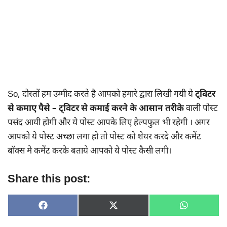
So, दोस्तों हम उम्मीद करते है आपको हमारे द्वारा लिखी गयी ये
ट्विटर
से कमाए पैसे – ट्विटर से कमाई करने के आसान तरीके
वाली पोस्ट
पसंद आयी होगी और ये पोस्ट आपके लिए हेल्पफुल भी रहेगी । अगर
आपको ये पोस्ट अच्छा लगा हो तो पोस्ट को शेयर करदे और कमेंट
बॉक्स मे कमेंट करके बताये आपको ये पोस्ट कैसी लगी।
Share this post:
SHARE
SHARE
SHARE
F
X
W
ON
ON
ON
A
(
H
C
T
A