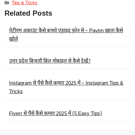
Categories
Tips & Tricks
E
W
T
B
I
S
Related Posts
O
T
A
O
T
P
K
E
P
R
पेटीएम अकाउंट कैसे बनाये एंड्राइड फ़ोन से – Paytm खाता कैसे
)
खोले
उत्तर प्रदेश बिजली बिल मोबाइल से कैसे देखें?
Instagram से पैसे कैसे कमाए 2025 में – Instagram Tips &
Tricks
Fiverr से पैसे कैसे कमाए 2025 में (5 Easy Tips)