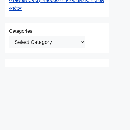
को सरकार दे रही है ₹50000 का गिफ्ट वाउचर, यहाँ करें
आवेदन
Categories