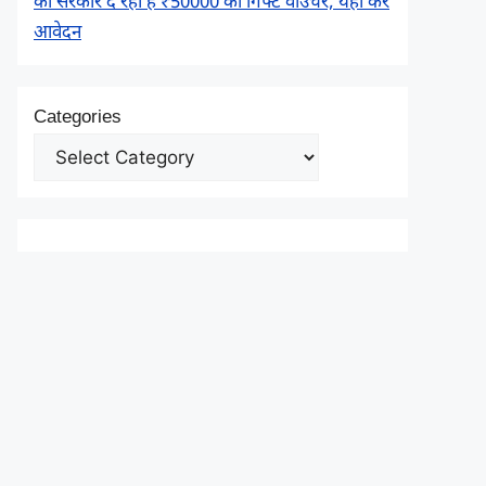
को सरकार दे रही है ₹50000 का गिफ्ट वाउचर, यहाँ करें
आवेदन
Categories