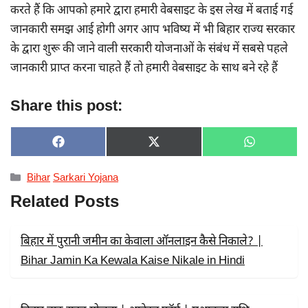
करते हैं कि आपको हमारे द्वारा हमारी वेबसाइट के इस लेख में बताई गई
जानकारी समझ आई होगी अगर आप भविष्य में भी बिहार राज्य सरकार
के द्वारा शुरू की जाने वाली सरकारी योजनाओं के संबंध में सबसे पहले
जानकारी प्राप्त करना चाहते हैं तो हमारी वेबसाइट के साथ बने रहे हैं
Share this post:
SHARE
SHARE
SHARE
F
X
W
ON
ON
ON
A
(
H
C
T
A
Categories
Bihar
Sarkari Yojana
E
W
T
B
I
S
Related Posts
O
T
A
O
T
P
K
E
P
R
बिहार में पुरानी जमीन का केवाला ऑनलाइन कैसे निकाले? |
)
Bihar Jamin Ka Kewala Kaise Nikale in Hindi