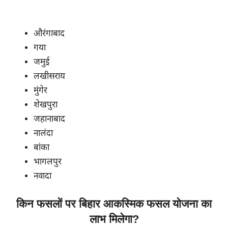
औरंगाबाद
गया
जमुई
लखीसराय
मुंगेर
शेखपुरा
जहानाबाद
नालंदा
बांका
भागलपुर
नवादा
किन फसलों पर बिहार आकस्मिक फसल योजना का
लाभ मिलेगा?