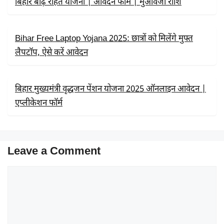
बिहार बाढ़ राहत योजना | आवेदन फॉर्म | मुआवजा राशि
Bihar Free Laptop Yojana 2025: छात्रों को मिलेंगे मुफ्त
लैपटॉप, ऐसे करें आवेदन
बिहार मुख्यमंत्री वृद्धजन पेंशन योजना 2025 ऑनलाइन आवेदन |
एप्लीकेशन फॉर्म
Leave a Comment
Comment