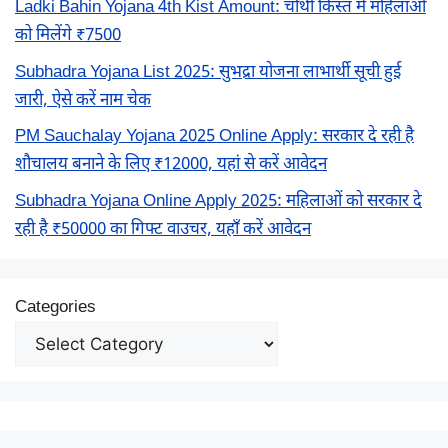
Ladki Bahin Yojana 4th Kist Amount: चौथी किस्त में महिलाओं
को मिलेंगे ₹7500
Subhadra Yojana List 2025: सुभद्रा योजना लाभार्थी सूची हुई
जारी, ऐसे करें नाम चेक
PM Sauchalay Yojana 2025 Online Apply: सरकार दे रही है
शौचालय बनाने के लिए ₹12000, यहां से करें आवेदन
Subhadra Yojana Online Apply 2025: महिलाओं को सरकार दे
रही है ₹50000 का गिफ्ट वाउचर, यहाँ करें आवेदन
Categories