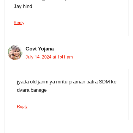
Jay hind
Reply
Govt Yojana
July 14, 2024 at 1:41 am
jyada old janm ya mritu praman patra SDM ke
dvara banege
Reply