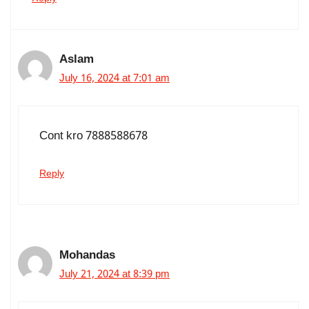
Aslam
July 16, 2024 at 7:01 am
Cont kro 7888588678
Reply
Mohandas
July 21, 2024 at 8:39 pm