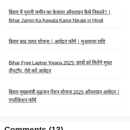
O
T
P
K
E
P
R
बिहार में पुरानी जमीन का केवाला ऑनलाइन कैसे निकाले? |
)
Bihar Jamin Ka Kewala Kaise Nikale in Hindi
बिहार बाढ़ राहत योजना | आवेदन फॉर्म | मुआवजा राशि
Bihar Free Laptop Yojana 2025: छात्रों को मिलेंगे मुफ्त
लैपटॉप, ऐसे करें आवेदन
बिहार मुख्यमंत्री वृद्धजन पेंशन योजना 2025 ऑनलाइन आवेदन |
एप्लीकेशन फॉर्म
Comments (13)