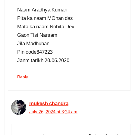
Naam Aradhya Kumari
Pita ka naam MOhan das
Mata ka naam Nobita Devi
Gaon Tisi Narsam
Jila Madhubani
Pin code847223
Janm tarikh 20.06.2020
Reply
mukesh chandra
July 26, 2024 at 3:24 am