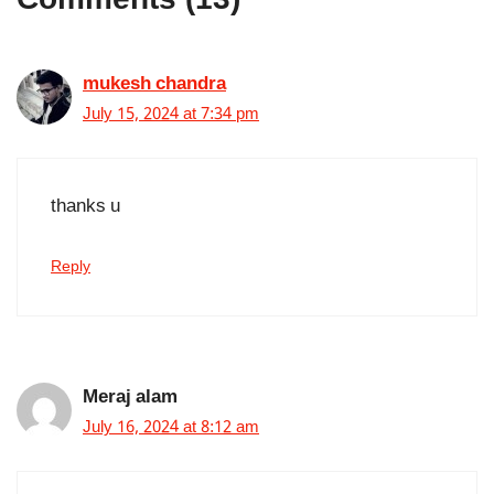
mukesh chandra
July 15, 2024 at 7:34 pm
thanks u
Reply
Meraj alam
July 16, 2024 at 8:12 am