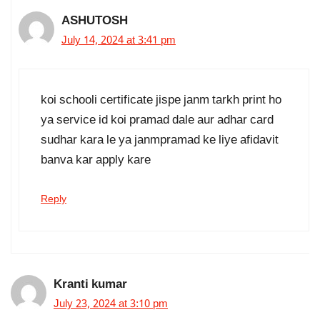
ASHUTOSH
July 14, 2024 at 3:41 pm
koi schooli certificate jispe janm tarkh print ho
ya service id koi pramad dale aur adhar card
sudhar kara le ya janmpramad ke liye afidavit
banva kar apply kare
Reply
Kranti kumar
July 23, 2024 at 3:10 pm