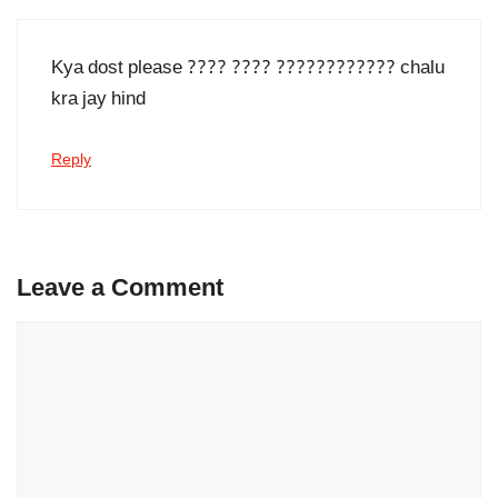
Kya dost please ???? ???? ???????????? chalu
kra jay hind
Reply
Leave a Comment
Comment