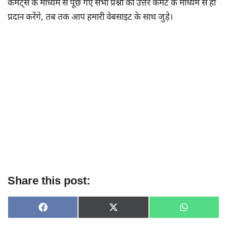
कमेंट्स के माध्यम से पूछे गए सभी प्रश्नों का उत्तर कमेंट के माध्यम से ही
प्रदान करेंगे, तब तक आप हमारी वेबसाइट के साथ जुड़े।
Share this post:
SHARE
SHARE
SHARE
F
X
W
ON
ON
ON
A
(
H