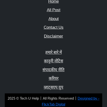
Home
All Post
About
Contact Us
Disclaimer
हमारे बारे में
कानूनी नोटिस
संपादकीय नीति
करियर
व्हाट्सएप ग्रुप
2025 © Tech U Help | All Rights Reserved |
Designed by -
FlickTab Digital