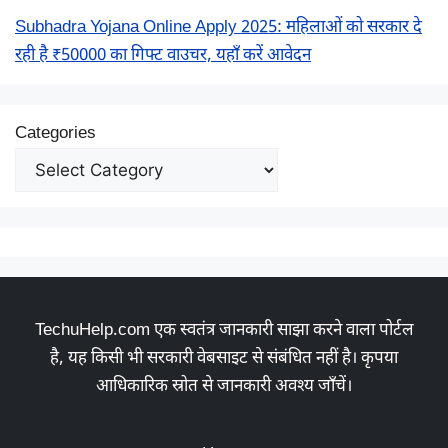
Subhadra Yojana Online Apply 2025: महिलाओं को सरकार दे
रही है ₹50000 का गिफ्ट वाउचर, यहाँ करें आवेदन
Categories
TechuHelp.com एक स्वतंत्र जानकारी साझा करने वाला पोर्टल
है, यह किसी भी सरकारी वेबसाइट से संबंधित नहीं है। कृपया
आधिकारिक स्रोत से जानकारी अवश्य जाँचें।