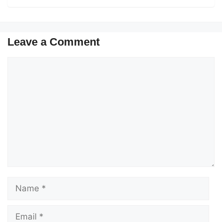
Leave a Comment
Comment
Name
Email