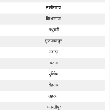
लखीसराय
किशनगंज
मधुबनी
मुजफ्फरपुर
नवादा
पटना
पूर्णिया
रोहतास
सहरसा
समस्तीपुर