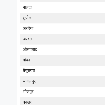
नालंदा
सुपौल
अररिया
अरवल
औरंगाबाद
बाँका
बेगूसराय
भागलपुर
भोजपुर
बक्सर