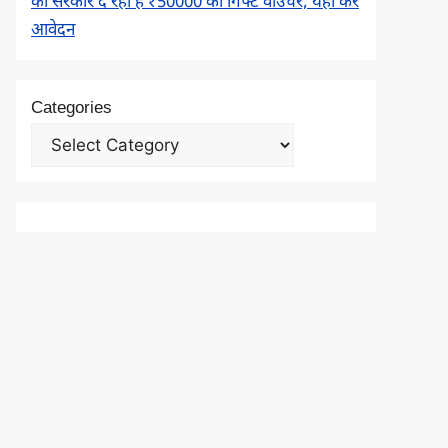
को सरकार दे रही है ₹50000 का गिफ्ट वाउचर, यहाँ करें
आवेदन
Categories