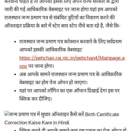
करवाना चाहते हैं तो आपको इसके लिए अपने राज्य सरकार के द्वारा
जारी की गई आधिकारिक वेबसाइट पर जाना होगा यहां हम आपको
राजस्थान जन्म प्रमाण पत्र से संबंधित त्रुटियों का निवारण करने की
ऑनलाइन प्रक्रिया के बारे में स्टेप बाय स्टेप नीचे बता रहे है, जैसे कि-
राजस्थान जन्म प्रमाण पत्र करेक्शन करवाने के लिए सर्वप्रथम
आपको इसकी आधिकारिक वेबसाइट
https://pehchan.raj.nic.in/pehchan4/Mainpage.a
spx
पर जाना होगा।
अब आपके सामने राजस्थान जन्म प्रमाण पत्र के आधिकारिक
वेबसाइट का होम पेज ओपन हो जाएगा।
यहां पर आपको लॉगिन का एक ऑप्शन दिखाई देगा इस पर
क्लिक कर दीजिए।