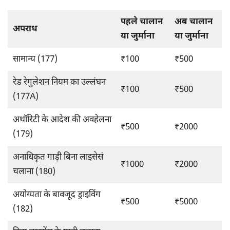
पहले चालान
अब चालान
अपराध
या जुर्माना
या जुर्माना
सामान्य (177)
₹100
₹500
रेड रेगुलेशन नियम का उल्लंघन
₹100
₹500
(177A)
अथॉरिटी के आदेश की अवहेलना
₹500
₹2000
(179)
अनाधिकृत गाड़ी बिना लाइसेसं
₹1000
₹2000
चलाना (180)
अयोग्यता के बावजूद ड्राइविंग
₹500
₹5000
(182)