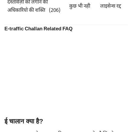
दस्तावेज़ों को लगाने की
कुछ भी नही
लाइसेन्स रद्द
अधिकारियो की शक्ति (206)
E-traffic Challan Related FAQ
ई चालान क्या है?