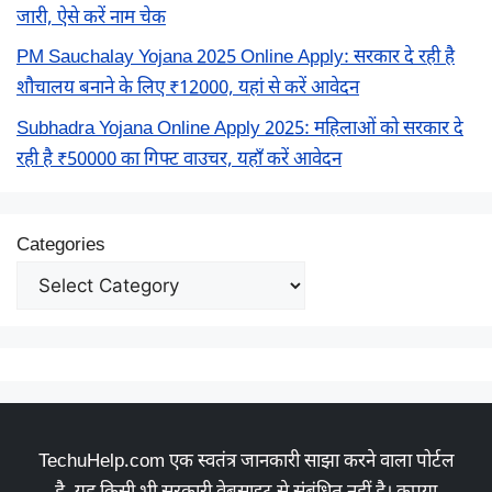
जारी, ऐसे करें नाम चेक
PM Sauchalay Yojana 2025 Online Apply: सरकार दे रही है
शौचालय बनाने के लिए ₹12000, यहां से करें आवेदन
Subhadra Yojana Online Apply 2025: महिलाओं को सरकार दे
रही है ₹50000 का गिफ्ट वाउचर, यहाँ करें आवेदन
Categories
TechuHelp.com एक स्वतंत्र जानकारी साझा करने वाला पोर्टल