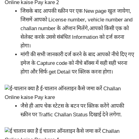
जिसके बाद आपकी स्क्रीन पर एक New page खुल जायेगा,
जिसमें आपको License number, vehicle number and
challan number के ऑप्शन मिलेंगे,आपको किसी एक को
सेलेक्ट करके उससे संबंधित Information को दर्ज करना
होगा।
मांगी की सभी जानकारी दर्ज करने के बाद आपको नीचे दिए गए
इमेज के Capture code को नीचे बॉक्स में सही सही भरना
होगा और सिर्फ get Detail पर क्लिक करना होगा।
जैसे ही आप चेक स्टेटस के बटन पर क्लिक करेंगे आपकी
स्क्रीन पर Traffic Challan Status दिखाई देने लगेगा.