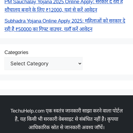
PM Sauchalay Yojana 2025 Online Apply: सरकार दे रही है
शौचालय बनाने के लिए ₹12000, यहां से करें आवेदन
Subhadra Yojana Online Apply 2025: महिलाओं को सरकार दे
रही है ₹50000 का गिफ्ट वाउचर, यहाँ करें आवेदन
Categories
TechuHelp.com एक स्वतंत्र जानकारी साझा करने वाला पोर्टल
है, यह किसी भी सरकारी वेबसाइट से संबंधित नहीं है। कृपया
आधिकारिक स्रोत से जानकारी अवश्य जाँचें।