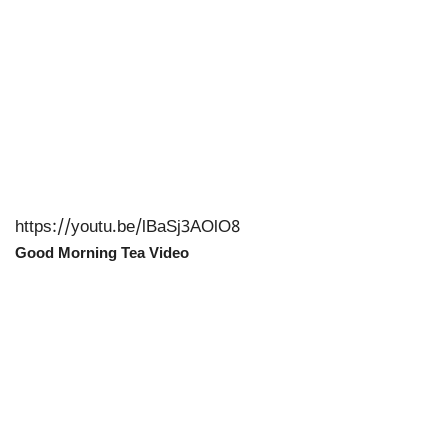
https://youtu.be/lBaSj3AOlO8
Good Morning Tea Video