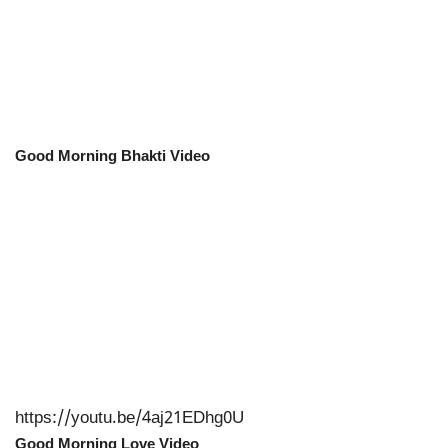
Good Morning Bhakti Video
https://youtu.be/4aj21EDhg0U
Good Morning Love Video