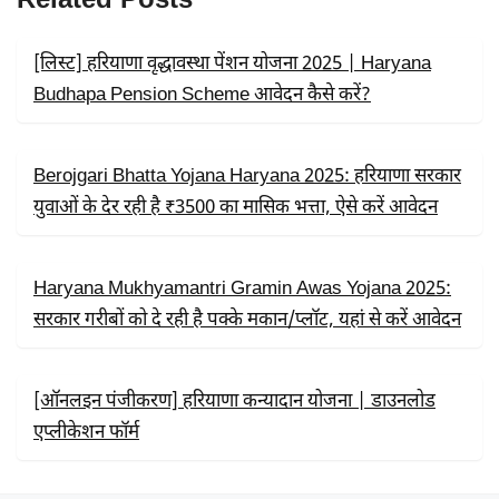
O
T
A
O
T
P
K
E
P
R
[लिस्ट] हरियाणा वृद्धावस्था पेंशन योजना 2025 | Haryana
)
Budhapa Pension Scheme आवेदन कैसे करें?
Berojgari Bhatta Yojana Haryana 2025: हरियाणा सरकार
युवाओं के देर रही है ₹3500 का मासिक भत्ता, ऐसे करें आवेदन
Haryana Mukhyamantri Gramin Awas Yojana 2025:
सरकार गरीबों को दे रही है पक्के मकान/प्लॉट, यहां से करें आवेदन
[ऑनलइन पंजीकरण] हरियाणा कन्यादान योजना | डाउनलोड
एप्लीकेशन फॉर्म