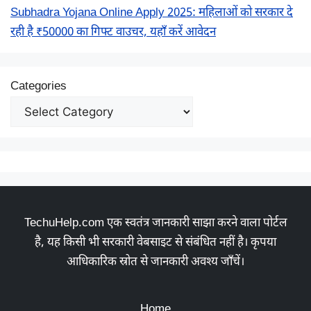
Subhadra Yojana Online Apply 2025: महिलाओं को सरकार दे
रही है ₹50000 का गिफ्ट वाउचर, यहाँ करें आवेदन
Categories
TechuHelp.com एक स्वतंत्र जानकारी साझा करने वाला पोर्टल
है, यह किसी भी सरकारी वेबसाइट से संबंधित नहीं है। कृपया
आधिकारिक स्रोत से जानकारी अवश्य जाँचें।
Home