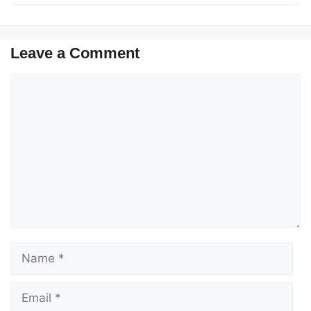
Leave a Comment
Comment
Name
Email