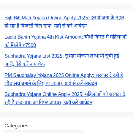
Bijli Bill Mafi Yojana Online Apply 2025: इस योजना के तहत
हो रहा है बिजली बिल माफ, यहाँ से करें आवेदन
Ladki Bahin Yojana 4th Kist Amount: चौथी किस्त में महिलाओं
को मिलेंगे ₹7500
Subhadra Yojana List 2025: सुभद्रा योजना लाभार्थी सूची हुई
जारी, ऐसे करें नाम चेक
PM Sauchalay Yojana 2025 Online Apply: सरकार दे रही है
शौचालय बनाने के लिए ₹12000, यहां से करें आवेदन
Subhadra Yojana Online Apply 2025: महिलाओं को सरकार दे
रही है ₹50000 का गिफ्ट वाउचर, यहाँ करें आवेदन
Categories