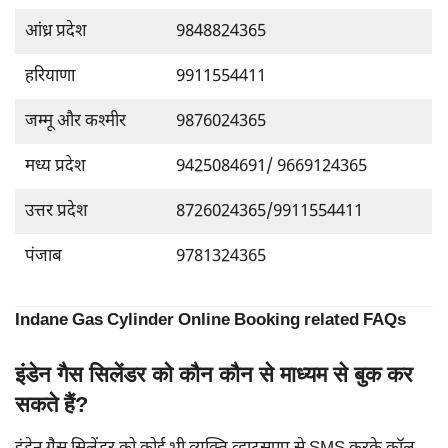
आंध्र प्रदेश
9848824365
हरियाणा
9911554411
जम्मू और कश्मीर
9876024365
मध्य प्रदेश
9425084691/ 9669124365
उत्तर प्रदेश
8726024365/9911554411
पंजाब
9781324365
Indane Gas Cylinder Online Booking related FAQs
इंडेन गैस सिलेंडर को कौन कौन से माध्यम से बुक कर
सकते हैं?