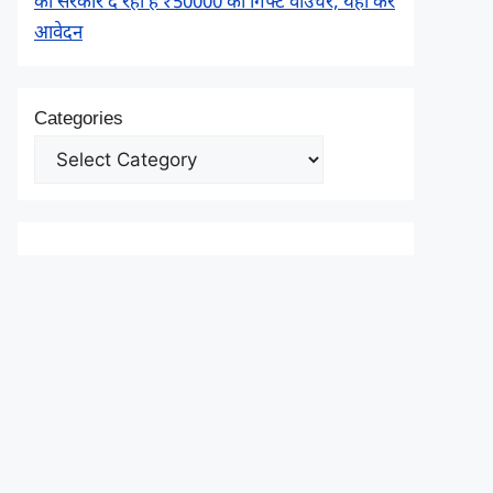
को सरकार दे रही है ₹50000 का गिफ्ट वाउचर, यहाँ करें
आवेदन
Categories