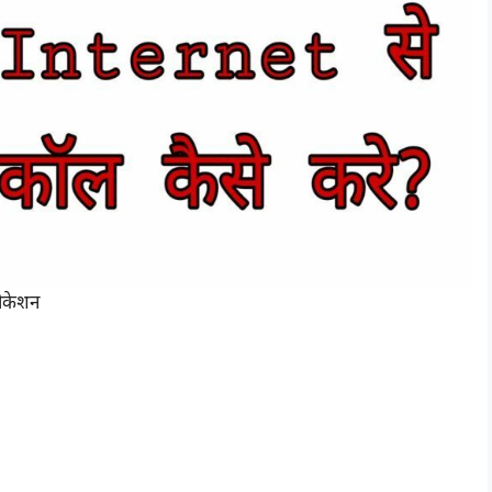
लीकेशन