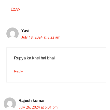
Reply
Yuvi
July 18, 2024 at 8:22 am
Rupya ka khel hai bhai
Reply
Rajesh kumar
July 26, 2024 at 6:01 pm