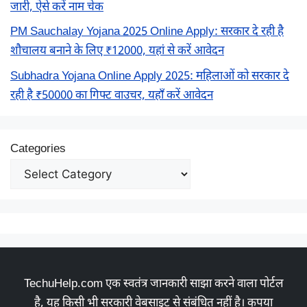
जारी, ऐसे करें नाम चेक
PM Sauchalay Yojana 2025 Online Apply: सरकार दे रही है
शौचालय बनाने के लिए ₹12000, यहां से करें आवेदन
Subhadra Yojana Online Apply 2025: महिलाओं को सरकार दे
रही है ₹50000 का गिफ्ट वाउचर, यहाँ करें आवेदन
Categories
TechuHelp.com एक स्वतंत्र जानकारी साझा करने वाला पोर्टल
है, यह किसी भी सरकारी वेबसाइट से संबंधित नहीं है। कृपया