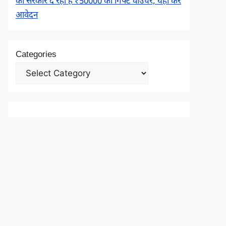
को सरकार दे रही है ₹50000 का गिफ्ट वाउचर, यहाँ करें
आवेदन
Categories