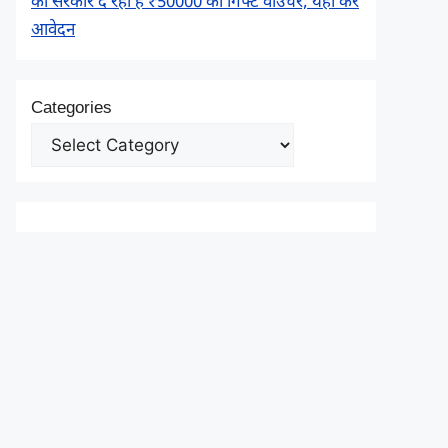
को सरकार दे रही है ₹50000 का गिफ्ट वाउचर, यहाँ करें
आवेदन
Categories