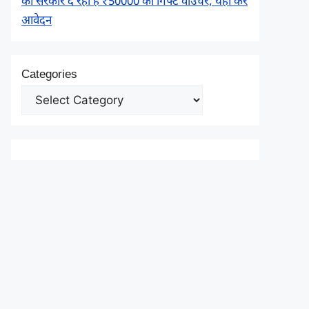
को सरकार दे रही है ₹50000 का गिफ्ट वाउचर, यहाँ करें
आवेदन
Categories