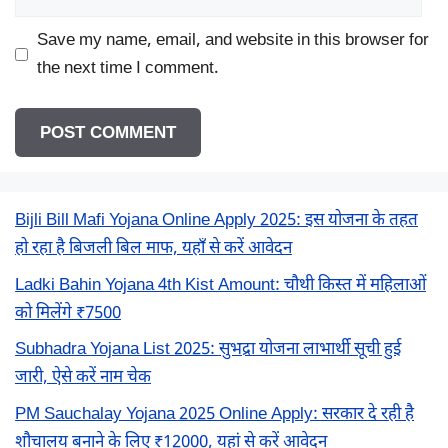
Save my name, email, and website in this browser for
the next time I comment.
Bijli Bill Mafi Yojana Online Apply 2025: इस योजना के तहत
हो रहा है बिजली बिल माफ, यहाँ से करें आवेदन
Ladki Bahin Yojana 4th Kist Amount: चौथी किस्त में महिलाओं
को मिलेंगे ₹7500
Subhadra Yojana List 2025: सुभद्रा योजना लाभार्थी सूची हुई
जारी, ऐसे करें नाम चेक
PM Sauchalay Yojana 2025 Online Apply: सरकार दे रही है
शौचालय बनाने के लिए ₹12000, यहां से करें आवेदन