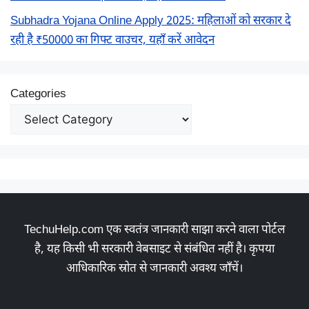
Subhadra Yojana Online Apply 2025: महिलाओं को सरकार दे
रही है ₹50000 का गिफ्ट वाउचर, यहाँ करें आवेदन
Categories
TechuHelp.com एक स्वतंत्र जानकारी साझा करने वाला पोर्टल
है, यह किसी भी सरकारी वेबसाइट से संबंधित नहीं है। कृपया
आधिकारिक स्रोत से जानकारी अवश्य जाँचें।