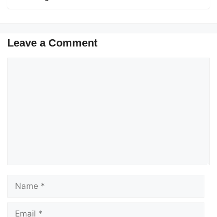
Leave a Comment
Comment
Name
Email