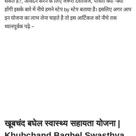
सकते है?, आवेदन करने के लिए जरूरी दस्तावेज, पात्रता क्या -क्या
होंगी इसके बारे में नीचे हमने स्टेप by स्टेप बताया है। इसलिए अगर आप
इन योजना का लाभ लेना चाहते है तो इस आर्टिकल को नीचे तक
ध्यानपूर्वक पढ़े –
खूबचंद बघेल स्वास्थ्य सहायता योजना |
Khubchand Baghel Swasthya