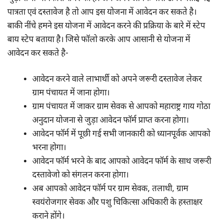
पात्रता एवं दस्तावेज है तो आप इस योजना में आवेदन कर सकते है।
बाकी नींचे हमने इस योजना में आवेदन करने की प्रक्रिया के बारे में स्टेप
बाय स्टेप बताया है। जिसे फॉलो करके आप आसानी से योजना में
आवेदन कर सकते है-
आवेदन करने वाले लाभार्थी को अपने जरूरी दस्तावेज लेकर
ग्राम पंचायत में जाना होगा।
ग्राम पंचायत में जाकर ग्राम सेवक से आपको महाराष्ट्र गाय गोठा
अनुदान योजना से जुड़ा आवेदन फॉर्म प्राप्त करना होगा।
आवेदन फॉर्म में पूछी गई सभी जानकारी को ध्यानपूर्वक आपको
भरना होगा।
आवेदन फॉर्म भरने के बाद आपको आवेदन फॉर्म के साथ जरूरी
दस्तावेजो को संगलन करना होगा।
अब आपको आवेदन फॉर्म पर ग्राम सेवक, तलाथी, ग्राम
स्वयंरोजगार सेवक और पशु चिकित्सा अधिकारी के हस्ताक्षर
कराने होंगे।