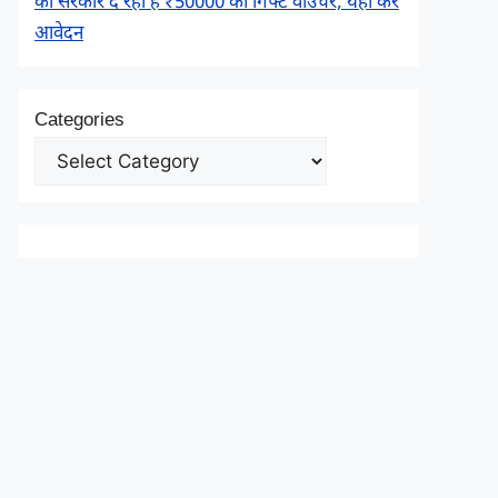
को सरकार दे रही है ₹50000 का गिफ्ट वाउचर, यहाँ करें
आवेदन
Categories