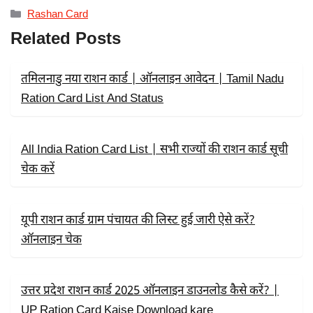
C
T
A
Categories
Rashan Card
E
W
T
B
I
S
Related Posts
O
T
A
O
T
P
K
E
P
R
तमिलनाडु नया राशन कार्ड | ऑनलाइन आवेदन | Tamil Nadu
)
Ration Card List And Status
All India Ration Card List | सभी राज्यों की राशन कार्ड सूची
चेक करें
यूपी राशन कार्ड ग्राम पंचायत की लिस्ट हुई जारी ऐसे करें?
ऑनलाइन चेक
उत्तर प्रदेश राशन कार्ड 2025 ऑनलाइन डाउनलोड कैसे करें? |
UP Ration Card Kaise Download kare