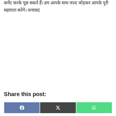
कमेंट करके पूछ सकते हैं। हम आपके साथ जल्द जोड़कर आपके पूरी
सहायता करेंगे। धन्यवाद
Share this post:
SHARE
SHARE
SHARE
F
X
W
ON
ON
ON
A
(
H