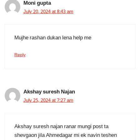
Moni gupta
July 20, 2024 at 8:43 am
Mujhe rashan dukan lena help me
Reply
Akshay suresh Najan
July 25, 2024 at 7:27 am
Akshay suresh najan ranar mungi post ta
shevgaon jila Ahmedagar mi ek navin teshen