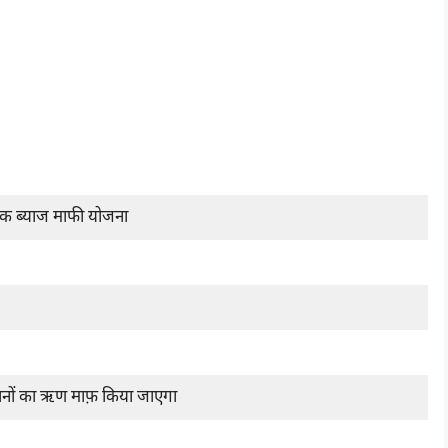
कृषक ब्याज माफी योजना
ानों का ऋण माफ़ किया जाएगा