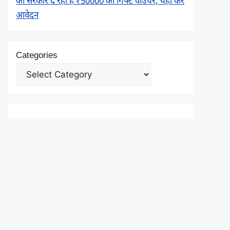
को सरकार दे रही है ₹50000 का गिफ्ट वाउचर, यहाँ करें
आवेदन
Categories