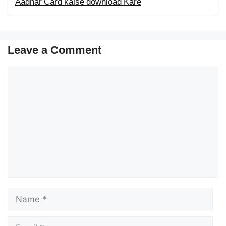
Aadhar Card kaise download Kare
Leave a Comment
Comment
Name
Email