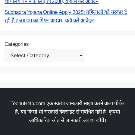
शौचालय बनाने के लिए ₹12000, यहां से करें आवेदन
Subhadra Yojana Online Apply 2025: महिलाओं को सरकार दे
रही है ₹50000 का गिफ्ट वाउचर, यहाँ करें आवेदन
Categories
TechuHelp.com एक स्वतंत्र जानकारी साझा करने वाला पोर्टल
है, यह किसी भी सरकारी वेबसाइट से संबंधित नहीं है। कृपया
आधिकारिक स्रोत से जानकारी अवश्य जाँचें।