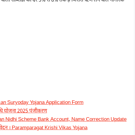
 वाली सब्सिडी की दर 5% से 8% तक है जिससे ऋण लेने वाले नागरिक
isan Suryoday Yojana Application Form
 निधि योजना 2025 पंजीकरण
amman Nidhi Scheme Bank Account, Name Correction Update
वेदन । Paramparagat Krishi Vikas Yojana