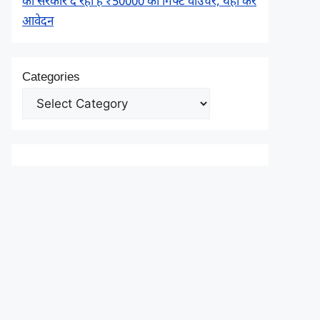
को सरकार दे रही है ₹50000 का गिफ्ट वाउचर, यहाँ करें
आवेदन
Categories