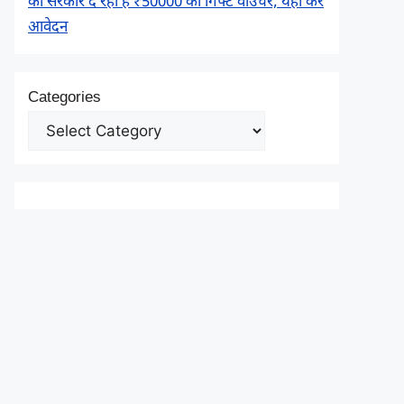
को सरकार दे रही है ₹50000 का गिफ्ट वाउचर, यहाँ करें
आवेदन
Categories