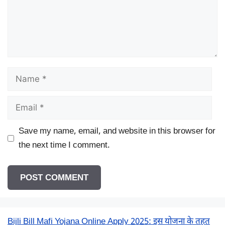
Name
Email
Save my name, email, and website in this browser for
the next time I comment.
Bijli Bill Mafi Yojana Online Apply 2025: इस योजना के तहत