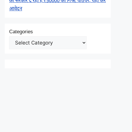
को सरकार दे रही है ₹50000 का गिफ्ट वाउचर, यहाँ करें
आवेदन
Categories