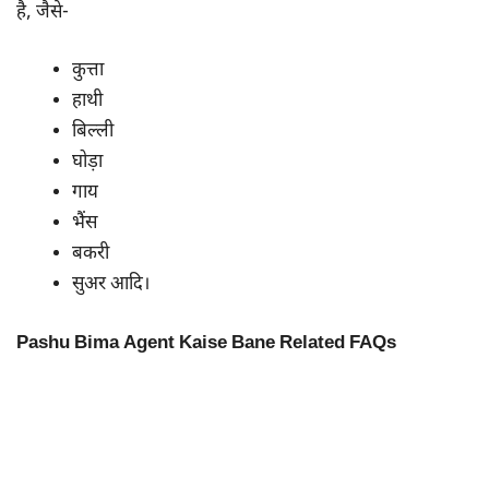
है, जैसे-
कुत्ता
हाथी
बिल्ली
घोड़ा
गाय
भैंस
बकरी
सुअर आदि।
Pashu Bima Agent Kaise Bane Related FAQs