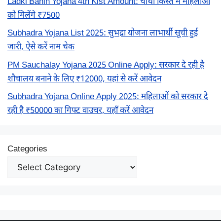
Ladki Bahin Yojana 4th Kist Amount: चौथी किस्त में महिलाओं
को मिलेंगे ₹7500
Subhadra Yojana List 2025: सुभद्रा योजना लाभार्थी सूची हुई
जारी, ऐसे करें नाम चेक
PM Sauchalay Yojana 2025 Online Apply: सरकार दे रही है
शौचालय बनाने के लिए ₹12000, यहां से करें आवेदन
Subhadra Yojana Online Apply 2025: महिलाओं को सरकार दे
रही है ₹50000 का गिफ्ट वाउचर, यहाँ करें आवेदन
Categories