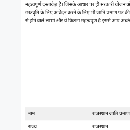
महत्वपूर्ण दस्तावेज़ है। जिसके आधार पर ही सरकारी योजनाओं 
छात्रवृति के लिए आवेदन करने के लिए भी जाति प्रमाण पत्र 
से होने वाले लाभों और ये कितना महत्वपूर्ण है इससे आप अच्छ
नाम
राजस्थान जाति प्रमाण 
राज्य
राजस्थान