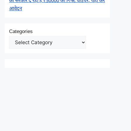
को सरकार दे रही है ₹50000 का गिफ्ट वाउचर, यहाँ करें
आवेदन
Categories