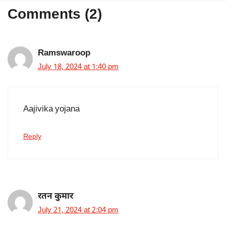
Comments (2)
Ramswaroop
July 18, 2024 at 1:40 pm
Aajivika yojana
Reply
रतन कुमार
July 21, 2024 at 2:04 pm