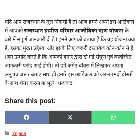
यदि आप राजस्थान के मूल निवासी हैं तो आज हमने अपने इस आर्टिकल
में आपको
राजस्थान ग्रामीण परिवार आजीविका ऋण योजना
के
बारे में संपूर्ण जानकारी दी है l हमने आपको बताया है कि यह योजना क्या
है, इसका मुख्य उद्देश्य और इसके लिए जरूरी दस्तावेज कौन-कौन से हैं
l हम उम्मीद करते हैं कि आपको हमारे द्वारा दी गई संपूर्ण एवं व्यवस्थित
जानकारी पसंद आई होगी l तो हमें कमेंट बॉक्स में लिखकर अपना
अनुभव जरूर बताएं साथ ही हमारे इस आर्टिकल को जरूरतमंदों दोस्तों
के साथ शेयर करना ना भूले l धन्यवाद
Share this post:
SHARE
SHARE
SHARE
F
X
W
ON
ON
ON
A
(
H
C
T
A
Categories
Yojana
E
W
T