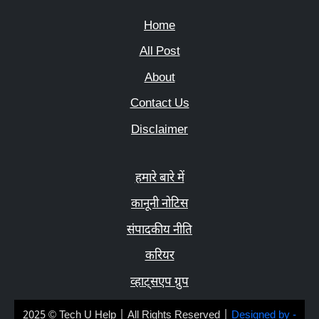
Home
All Post
About
Contact Us
Disclaimer
हमारे बारे में
कानूनी नोटिस
संपादकीय नीति
करियर
व्हाट्सएप ग्रुप
2025 © Tech U Help | All Rights Reserved |
Designed by -