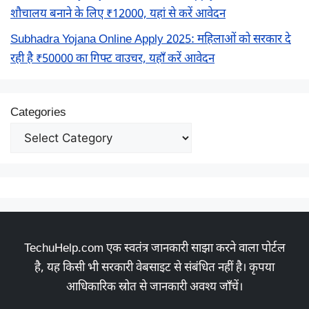
शौचालय बनाने के लिए ₹12000, यहां से करें आवेदन
Subhadra Yojana Online Apply 2025: महिलाओं को सरकार दे
रही है ₹50000 का गिफ्ट वाउचर, यहाँ करें आवेदन
Categories
TechuHelp.com एक स्वतंत्र जानकारी साझा करने वाला पोर्टल
है, यह किसी भी सरकारी वेबसाइट से संबंधित नहीं है। कृपया
आधिकारिक स्रोत से जानकारी अवश्य जाँचें।