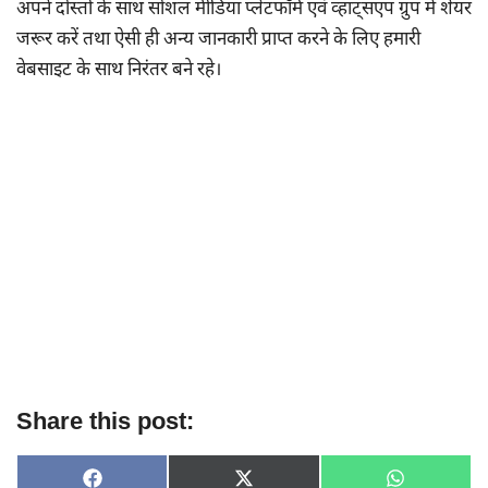
अपने दोस्तों के साथ सोशल मीडिया प्लेटफॉर्म एवं व्हाट्सएप ग्रुप में शेयर
जरूर करें तथा ऐसी ही अन्य जानकारी प्राप्त करने के लिए हमारी
वेबसाइट के साथ निरंतर बने रहे।
Share this post:
SHARE
SHARE
SHARE
F
X
W