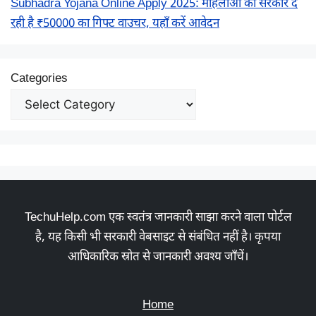
Subhadra Yojana Online Apply 2025: महिलाओं को सरकार दे
रही है ₹50000 का गिफ्ट वाउचर, यहाँ करें आवेदन
Categories
TechuHelp.com एक स्वतंत्र जानकारी साझा करने वाला पोर्टल
है, यह किसी भी सरकारी वेबसाइट से संबंधित नहीं है। कृपया
आधिकारिक स्रोत से जानकारी अवश्य जाँचें।
Home