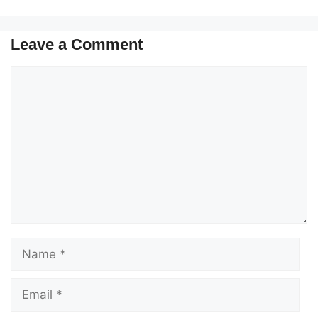
Leave a Comment
Comment
Name
Email