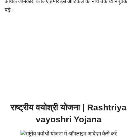
अधिक जानकारी के लिए हमारे इस आर्टिकल को नींचे तक ध्यानपूर्वक
पढ़े –
राष्ट्रीय वयोश्री योजना | Rashtriya
vayoshri Yojana