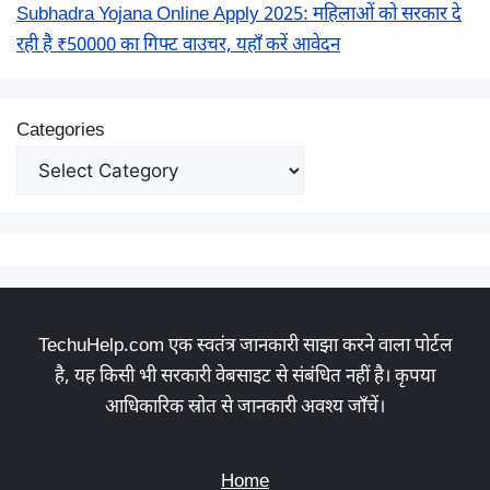
Subhadra Yojana Online Apply 2025: महिलाओं को सरकार दे
रही है ₹50000 का गिफ्ट वाउचर, यहाँ करें आवेदन
Categories
TechuHelp.com एक स्वतंत्र जानकारी साझा करने वाला पोर्टल
है, यह किसी भी सरकारी वेबसाइट से संबंधित नहीं है। कृपया
आधिकारिक स्रोत से जानकारी अवश्य जाँचें।
Home