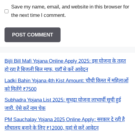
Save my name, email, and website in this browser for
the next time I comment.
Bijli Bill Mafi Yojana Online Apply 2025: इस योजना के तहत
हो रहा है बिजली बिल माफ, यहाँ से करें आवेदन
Ladki Bahin Yojana 4th Kist Amount: चौथी किस्त में महिलाओं
को मिलेंगे ₹7500
Subhadra Yojana List 2025: सुभद्रा योजना लाभार्थी सूची हुई
जारी, ऐसे करें नाम चेक
PM Sauchalay Yojana 2025 Online Apply: सरकार दे रही है
शौचालय बनाने के लिए ₹12000, यहां से करें आवेदन