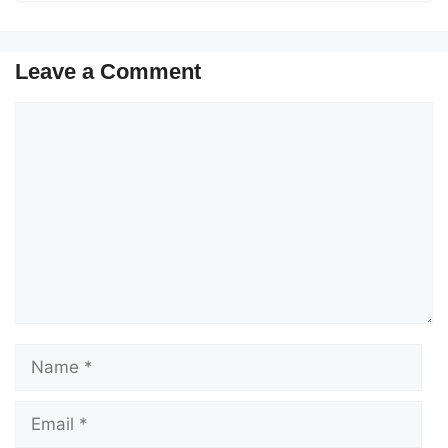
Leave a Comment
Comment
Name
Email