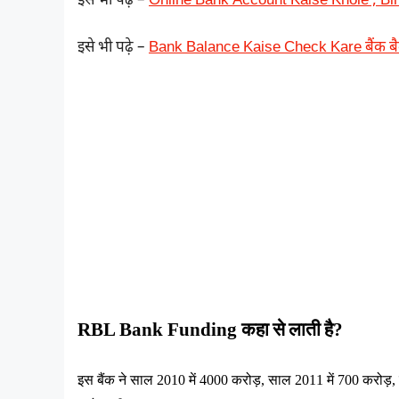
इसे भी पढ़े –
Online Bank Account Kaise Khole , B
इसे भी पढ़े –
Bank Balance Kaise Check Kare बैंक बैलें
RBL Bank Funding 
कहा
से
लाती
है
?
इस
बैंक
ने
साल
 2010 
में
 4000 
करोड़
, 
साल
 2011 
में
 700 
करोड़
, 