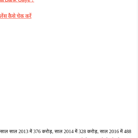
ina Bank Gaye ?
स कैसे चेक करें
साल
साल
 2013 
में
 376 
करोड़
, 
साल
 2014 
में
 328 
करोड़
, 
साल
 2016 
में
 488 