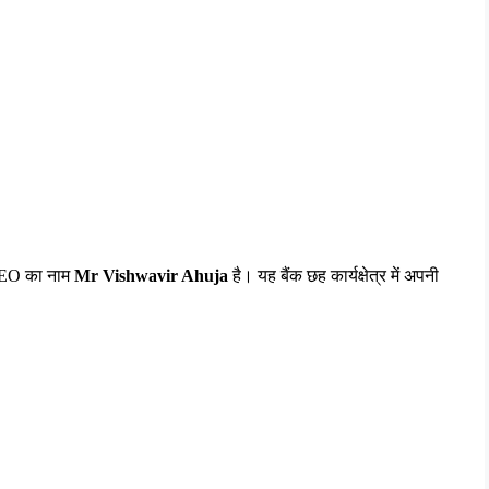
EO 
का
नाम
 Mr Vishwavir Ahuja 
है।
यह
बैंक
छह
कार्यक्षेत्र
में
अपनी