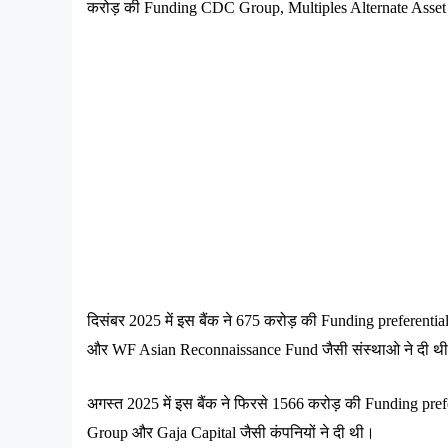
करोड़
की
 Funding CDC Group, Multiples Alternate Asse
दिसंबर
 2025 
में
इस
बैंक
ने
 675 
करोड़
की
 Funding preferential
और
 WF Asian Reconnaissance Fund 
जैसी
संस्थाओ
ने
दी
थ
अगस्त
 2025 
में
इस
बैंक
ने
फिरसे
 1566 
करोड़
की
 Funding prefe
Group 
और
 Gaja Capital 
जैसी
कंपनियों
ने
दी
थी।