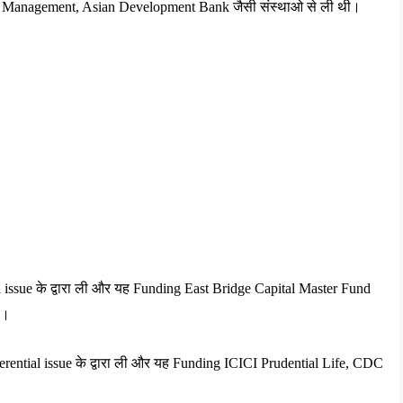
t Management, Asian Development Bank 
जैसी
संस्थाओ
से
ली
थी।
 issue 
के
द्वारा
ली
और
यह
 Funding East Bridge Capital Master Fund 
ी।
rential issue 
के
द्वारा
ली
और
यह
 Funding ICICI Prudential Life, CDC 