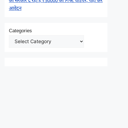
को सरकार दे रही है ₹50000 का गिफ्ट वाउचर, यहाँ करें
आवेदन
Categories