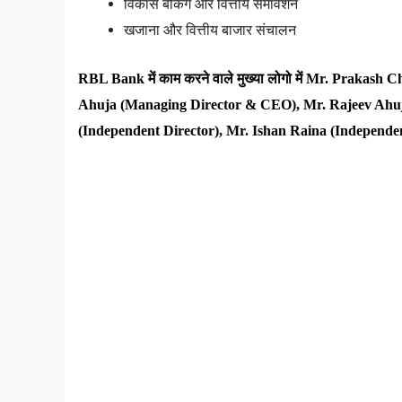
विकास
बैंकिंग
और
वित्तीय
समावेशन
खजाना
और
वित्तीय
बाजार
संचालन
RBL Bank 
में
काम
करने
वाले
मुख्या
लोगो
में
 Mr. Prakash Ch
Ahuja (Managing Director & CEO), Mr. Rajeev Ahuj
(Independent Director), Mr. Ishan Raina (Independen