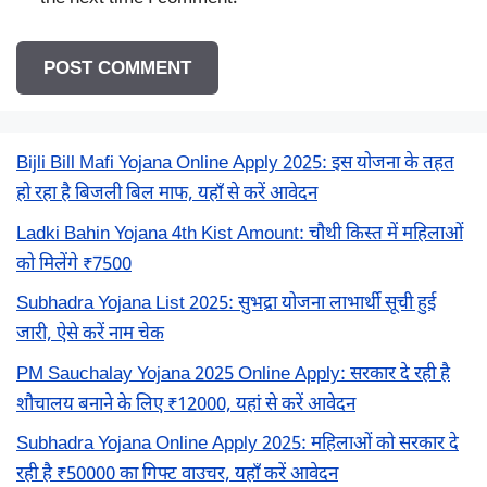
Bijli Bill Mafi Yojana Online Apply 2025: इस योजना के तहत
हो रहा है बिजली बिल माफ, यहाँ से करें आवेदन
Ladki Bahin Yojana 4th Kist Amount: चौथी किस्त में महिलाओं
को मिलेंगे ₹7500
Subhadra Yojana List 2025: सुभद्रा योजना लाभार्थी सूची हुई
जारी, ऐसे करें नाम चेक
PM Sauchalay Yojana 2025 Online Apply: सरकार दे रही है
शौचालय बनाने के लिए ₹12000, यहां से करें आवेदन
Subhadra Yojana Online Apply 2025: महिलाओं को सरकार दे
रही है ₹50000 का गिफ्ट वाउचर, यहाँ करें आवेदन