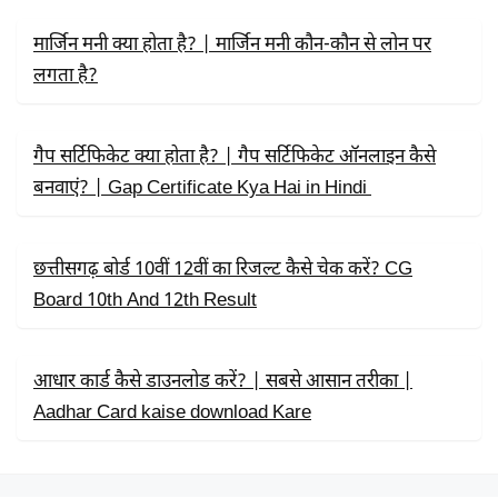
O
T
P
K
E
P
R
मार्जिन मनी क्या होता है? | मार्जिन मनी कौन-कौन से लोन पर
)
लगता है?
गैप सर्टिफिकेट क्या होता है? | गैप सर्टिफिकेट ऑनलाइन कैसे
बनवाएं? | Gap Certificate Kya Hai in Hindi
छत्तीसगढ़ बोर्ड 10वीं 12वीं का रिजल्ट कैसे चेक करें? CG
Board 10th And 12th Result
आधार कार्ड कैसे डाउनलोड करें? | सबसे आसान तरीका |
Aadhar Card kaise download Kare