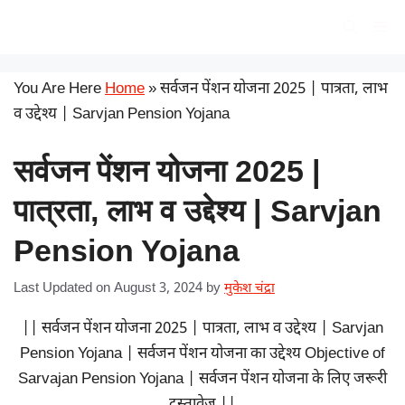
Skip
सरकारी योजना
Me
to
content
You Are Here
Home
»
सर्वजन पेंशन योजना 2025 | पात्रता, लाभ
व उद्देश्य | Sarvjan Pension Yojana
सर्वजन पेंशन योजना 2025 |
पात्रता, लाभ व उद्देश्य | Sarvjan
Pension Yojana
Last Updated on August 3, 2024
by
मुकेश चंद्रा
|| सर्वजन पेंशन योजना 2025 | पात्रता, लाभ व उद्देश्य | Sarvjan
Pension Yojana | सर्वजन पेंशन योजना का उद्देश्य Objective of
Sarvajan Pension Yojana | सर्वजन पेंशन योजना के लिए जरूरी